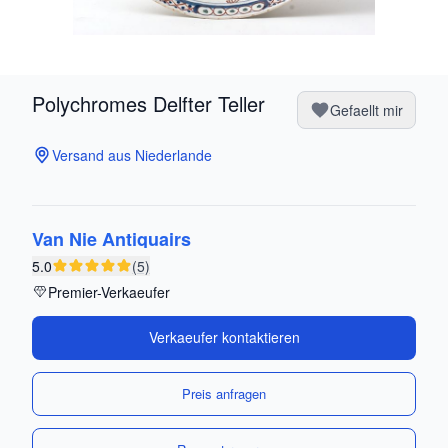
Polychromes Delfter Teller
Gefaellt mir
Versand aus Niederlande
Van Nie Antiquairs
5.0
(5)
Premier-Verkaeufer
Verkaeufer kontaktieren
Preis anfragen