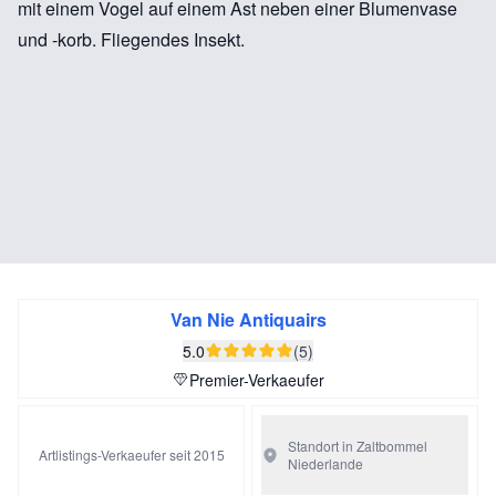
mit einem Vogel auf einem Ast neben einer Blumenvase
und -korb. Fliegendes Insekt.
Van Nie Antiquairs
5.0
(5)
Premier-Verkaeufer
Standort in Zaltbommel
Artlistings-Verkaeufer seit 2015
Niederlande