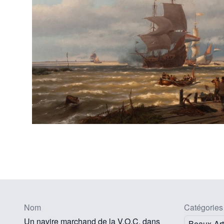
Nom
Catégories
Un navire marchand de la V.O.C. dans
Beaux-Ar