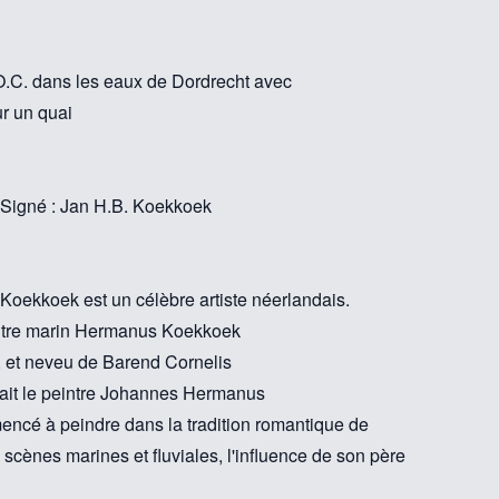
O.C. dans les eaux de Dordrecht avec
r un quai
 | Signé : Jan H.B. Koekkoek
ekkoek est un célèbre artiste néerlandais.
 peintre marin Hermanus Koekkoek
, et neveu de Barend Cornelis
ait le peintre Johannes Hermanus
cé à peindre dans la tradition romantique de
scènes marines et fluviales, l'influence de son père