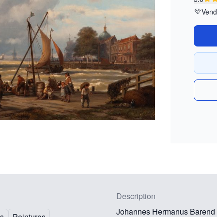
Vend
Description
Johannes Hermanus Barend 
ts
Peintures