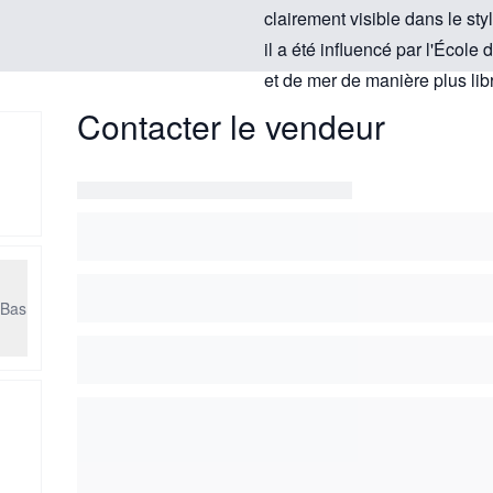
clairement visible dans le styl
il a été influencé par l'École
et de mer de manière plus lib
Contacter le vendeur
-Bas
b