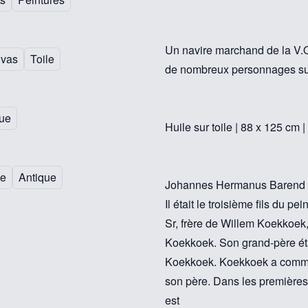
Un navire marchand de la V.
nvas
Toile
de nombreux personnages su
ue
Huile sur toile | 88 x 125 cm
le
Antique
Johannes Hermanus Barend Ko
Il était le troisième fils du
Sr, frère de Willem Koekkoek
Koekkoek. Son grand-père ét
Koekkoek. Koekkoek a commen
son père. Dans les premières 
est