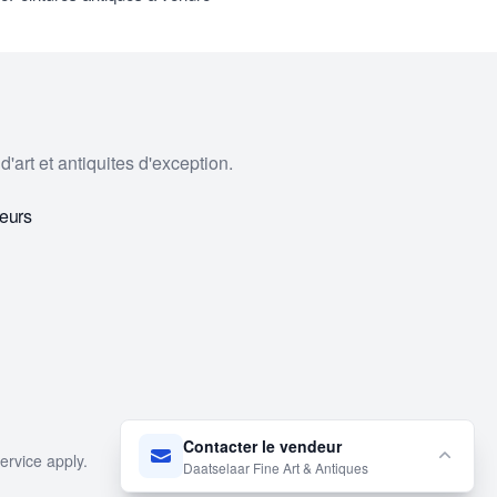
'art et antiquites d'exception.
eurs
Contacter le vendeur
ervice
apply.
Daatselaar Fine Art & Antiques