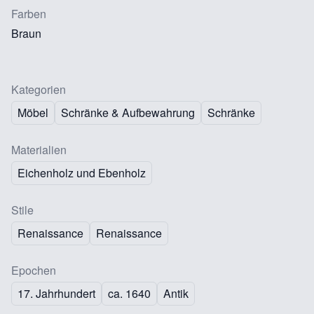
Farben
Braun
Kategorien
Möbel
Schränke & Aufbewahrung
Schränke
Materialien
Eichenholz und Ebenholz
Stile
Renaissance
Renaissance
Epochen
17. Jahrhundert
ca. 1640
Antik