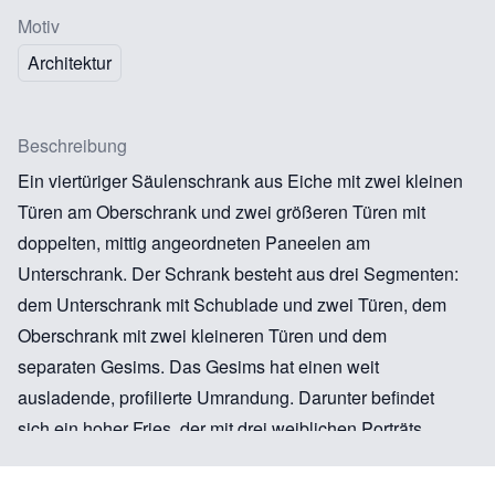
Motiv
Architektur
Beschreibung
Ein viertüriger Säulenschrank aus Eiche mit zwei kleinen
Türen am Oberschrank und zwei größeren Türen mit
doppelten, mittig angeordneten Paneelen am
Unterschrank. Der Schrank besteht aus drei Segmenten:
dem Unterschrank mit Schublade und zwei Türen, dem
Oberschrank mit zwei kleineren Türen und dem
separaten Gesims. Das Gesims hat einen weit
ausladende, profilierte Umrandung. Darunter befindet
sich ein hoher Fries, der mit drei weiblichen Porträts
sowie mit einem geschnitzten Dekor aus
geschwungenen Akanthusblättern, Vögeln und einem