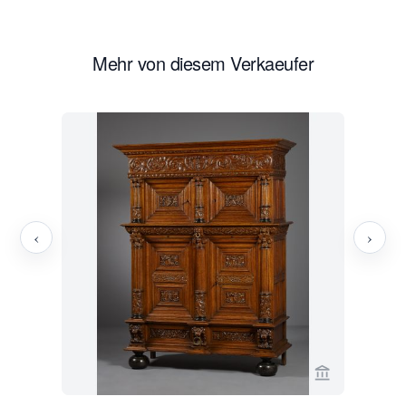
Mehr von diesem Verkaeufer
‹
›
Verkaeuferse