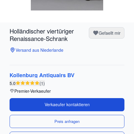
Holländischer viertüriger
Gefaellt mir
Renaissance-Schrank
Versand aus Niederlande
Kollenburg Antiquairs BV
5.0
(1)
Premier-Verkaeufer
Verkaeufer kontaktieren
Preis anfragen