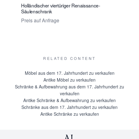
Holländischer viertüriger Renaissance-
Holländisc
Säulenschrank
Säulensc
Preis auf Anfrage
Preis auf
RELATED CONTENT
Möbel aus dem 17. Jahrhundert zu verkaufen
Antike Möbel zu verkaufen
Schränke & Aufbewahrung aus dem 17. Jahrhundert zu
verkaufen
Antike Schränke & Aufbewahrung zu verkaufen
Schränke aus dem 17. Jahrhundert zu verkaufen
Antike Schränke zu verkaufen