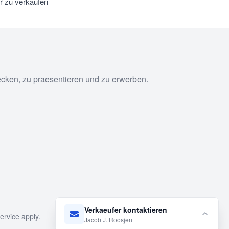
r zu verkaufen
ecken, zu praesentieren und zu erwerben.
Verkaeufer kontaktieren
ervice
apply.
Jacob J. Roosjen