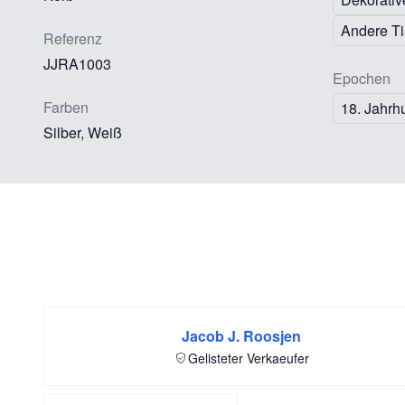
Andere Ti
Referenz
JJRA1003
Epochen
Farben
18. Jahrh
Silber, Weiß
Jacob J. Roosjen
Gelisteter Verkaeufer