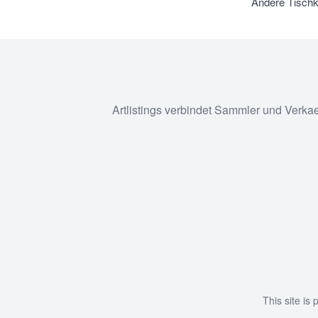
Andere Tischk
Artlistings verbindet Sammler und Verka
This site i