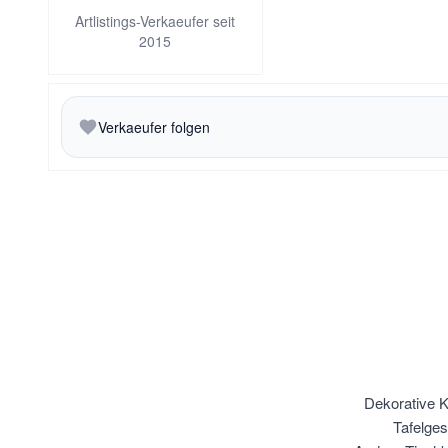
Artlistings-Verkaeufer seit
2015
Verkaeufer folgen
Dekorative K
Tafelges