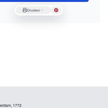
Drucken
terdam, 1772