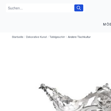
MÖ
Startseite
/
Dekorative Kunst
/
Tafelgeschirr
/
Andere Tischkultur