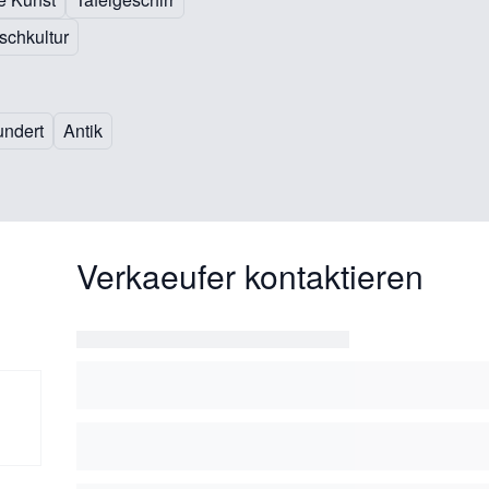
schkultur
undert
Antik
Verkaeufer kontaktieren