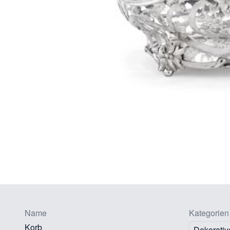
Name
Kategorien
Korb
Dekorativ