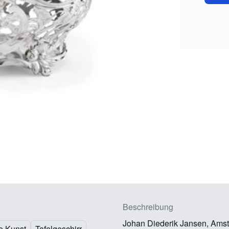
Beschreibung
Johan Diederik Jansen, Ams
e Kunst
Tafelgeschirr