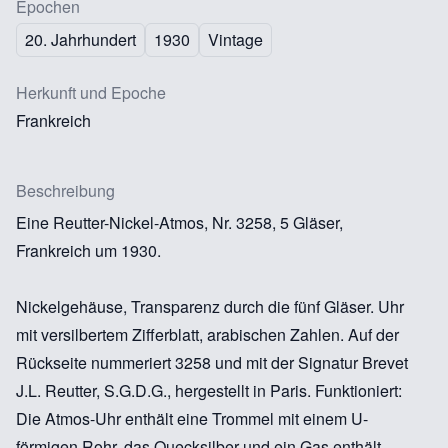
Epochen
20. Jahrhundert
1930
Vintage
Herkunft und Epoche
Frankreich
Beschreibung
Eine Reutter-Nickel-Atmos, Nr. 3258, 5 Gläser,
Frankreich um 1930.
Nickelgehäuse, Transparenz durch die fünf Gläser. Uhr
mit versilbertem Zifferblatt, arabischen Zahlen. Auf der
Rückseite nummeriert 3258 und mit der Signatur Brevet
J.L. Reutter, S.G.D.G., hergestellt in Paris. Funktioniert:
Die Atmos-Uhr enthält eine Trommel mit einem U-
förmigen Rohr, das Quecksilber und ein Gas enthält.