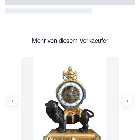
Mehr von diesem Verkaeufer
‹
›