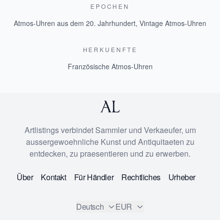
EPOCHEN
Atmos-Uhren aus dem 20. Jahrhundert
,
Vintage Atmos-Uhren
HERKUENFTE
Französische Atmos-Uhren
Artlistings verbindet Sammler und Verkaeufer, um
aussergewoehnliche Kunst und Antiquitaeten zu
entdecken, zu praesentieren und zu erwerben.
Über
Kontakt
Für Händler
Rechtliches
Urheber
Deutsch
EUR