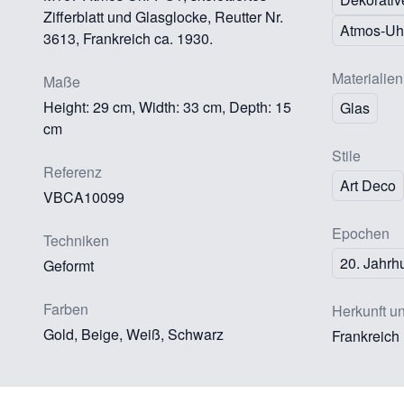
Zifferblatt und Glasglocke, Reutter Nr.
Atmos-Uh
3613, Frankreich ca. 1930.
Materialien
Maße
Height: 29 cm, Width: 33 cm, Depth: 15
Glas
cm
Stile
Referenz
Art Deco
VBCA10099
Epochen
Techniken
20. Jahrh
Geformt
Farben
Herkunft u
Gold, Beige, Weiß, Schwarz
Frankreich