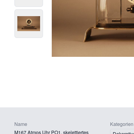
Name
Kategorien
M167 Atmos Uhr PO1, skelettiertes
Dekorativ