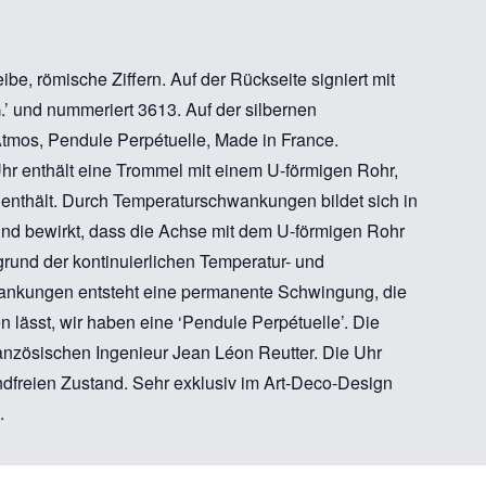
ibe, römische Ziffern. Auf der Rückseite signiert mit
G.’ und nummeriert 3613. Auf der silbernen
Atmos, Pendule Perpétuelle, Made in France.
hr enthält eine Trommel mit einem U-förmigen Rohr,
enthält. Durch Temperaturschwankungen bildet sich in
und bewirkt, dass die Achse mit dem U-förmigen Rohr
grund der kontinuierlichen Temperatur- und
nkungen entsteht eine permanente Schwingung, die
 lässt, wir haben eine ‘Pendule Perpétuelle’. Die
anzösischen Ingenieur Jean Léon Reutter. Die Uhr
ndfreien Zustand. Sehr exklusiv im Art-Deco-Design
.