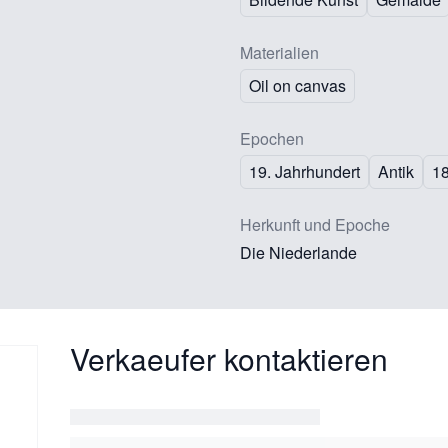
Materialien
Oil on canvas
Epochen
19. Jahrhundert
Antik
1
Herkunft und Epoche
Die Niederlande
Verkaeufer kontaktieren