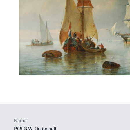
Name
P05 G.W. Opdenhoff