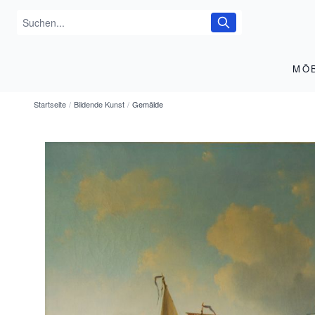
MÖ
Startseite
/
Bildende Kunst
/
Gemälde