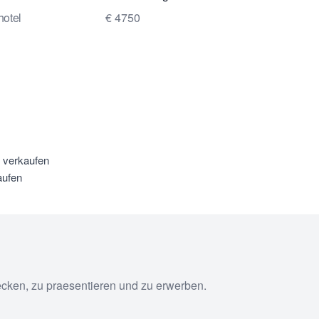
hotel
€ 4750
u verkaufen
aufen
ecken, zu praesentieren und zu erwerben.