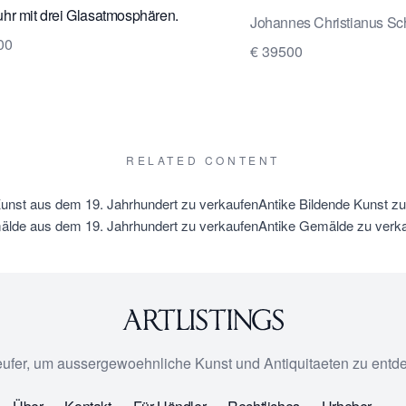
r mit drei Glasatmosphären.
Johannes Christianus Sc
00
€ 39500
RELATED CONTENT
Kunst aus dem 19. Jahrhundert zu verkaufen
Antike Bildende Kunst z
lde aus dem 19. Jahrhundert zu verkaufen
Antike Gemälde zu verk
eufer, um aussergewoehnliche Kunst und Antiquitaeten zu entd