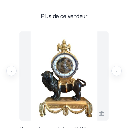
Plus de ce vendeur
‹
›
Voir la page