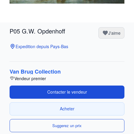
P05 G.W. Opdenhoff
J'aime
Expedition depuis Pays-Bas
Van Brug Collection
Vendeur premier
Contacter le vendeur
Acheter
Suggerez un prix