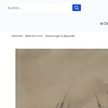
MÖ
Startseite
/
Bildende Kunst
/
Zeichnungen & Aquarelle