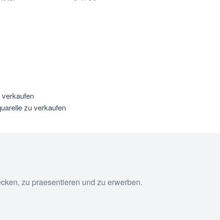
u verkaufen
uarelle zu verkaufen
ecken, zu praesentieren und zu erwerben.