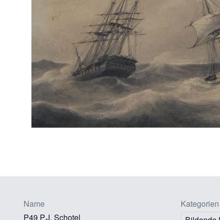
Name
Kategorien
P49 P.J. Schotel
Bildende 