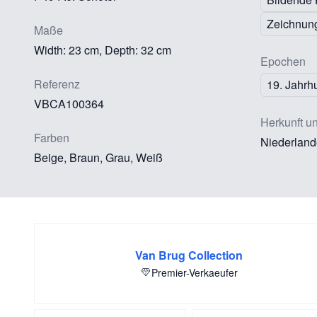
Zeichnun
Maße
Width: 23 cm, Depth: 32 cm
Epochen
Referenz
19. Jahrh
VBCA100364
Herkunft u
Farben
Niederland
Beige, Braun, Grau, Weiß
Van Brug Collection
Premier-Verkaeufer