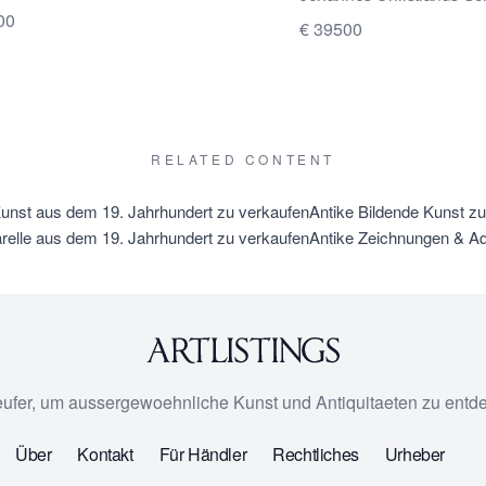
00
€ 39500
RELATED CONTENT
Kunst aus dem 19. Jahrhundert zu verkaufen
Antike Bildende Kunst z
elle aus dem 19. Jahrhundert zu verkaufen
Antike Zeichnungen & Aq
eufer, um aussergewoehnliche Kunst und Antiquitaeten zu entd
Über
Kontakt
Für Händler
Rechtliches
Urheber