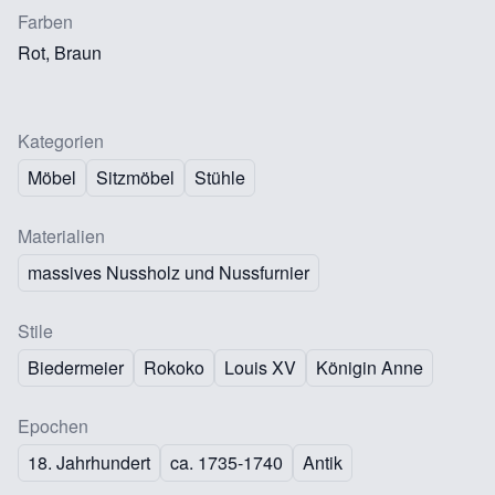
Farben
Rot, Braun
Kategorien
Möbel
Sitzmöbel
Stühle
Materialien
massives Nussholz und Nussfurnier
Stile
Biedermeier
Rokoko
Louis XV
Königin Anne
Epochen
18. Jahrhundert
ca. 1735-1740
Antik