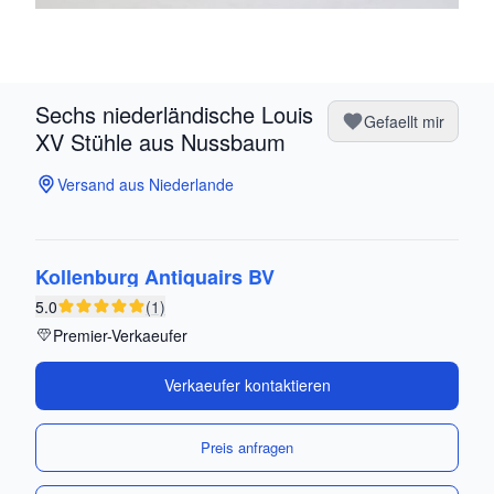
Sechs niederländische Louis
Gefaellt mir
XV Stühle aus Nussbaum
Versand aus Niederlande
Kollenburg Antiquairs BV
5.0
(1)
Premier-Verkaeufer
Verkaeufer kontaktieren
Preis anfragen