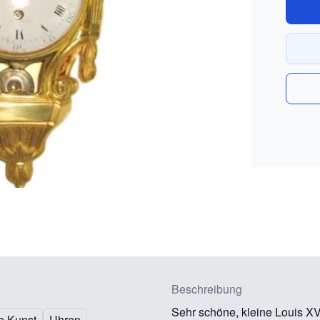
Beschreibung
Sehr schöne, kleine Louis XVI
e Kunst
Uhren