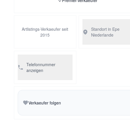
Premier-Verkaeufer
Artlistings-Verkaeufer seit
Standort in Epe
2015
Niederlande
Telefonnummer
anzeigen
Verkaeufer folgen