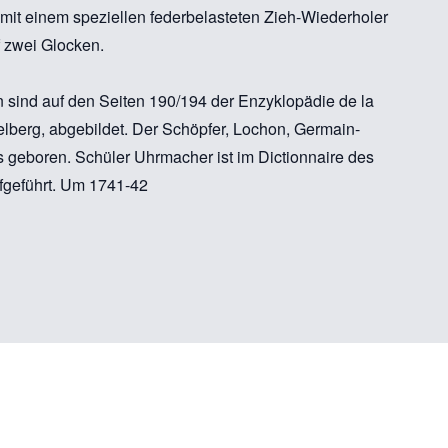
 mit einem speziellen federbelasteten Zieh-Wiederholer
f zwei Glocken.
en sind auf den Seiten 190/194 der Enzyklopädie de la
elberg, abgebildet. Der Schöpfer, Lochon, Germain-
s geboren. Schüler Uhrmacher ist im Dictionnaire des
ufgeführt. Um 1741-42