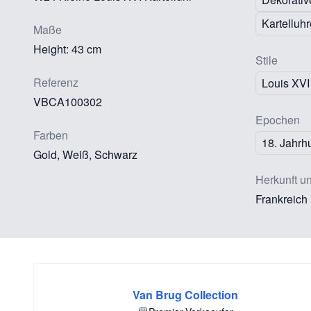
Kartelluh
Maße
Height: 43 cm
Stile
Referenz
Louis XVI
VBCA100302
Epochen
Farben
18. Jahrh
Gold, Weiß, Schwarz
Herkunft u
Frankreich
Van Brug Collection