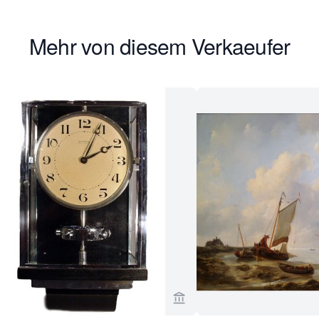
Mehr von diesem Verkaeufer
rseite von Van Brug Collection ansehen
Verkaeuferseite von Van Br