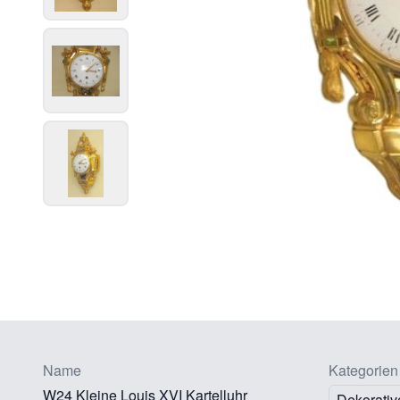
Name
Kategorien
W24 Kleine Louis XVI Kartelluhr
Dekorativ