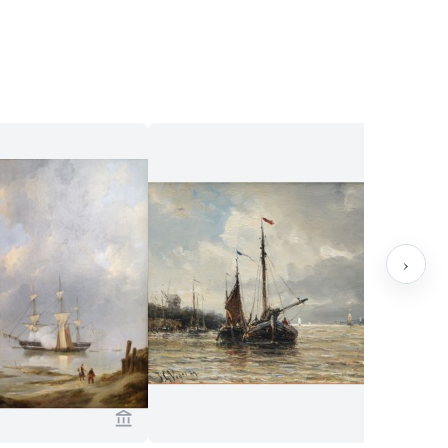
›
ug Collection ansehen
Verkaeuferseite von Van Brug Collection ans