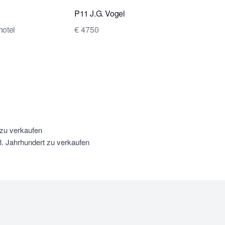
P11 J.G. Vogel
hotel
€ 4750
 zu verkaufen
8. Jahrhundert zu verkaufen