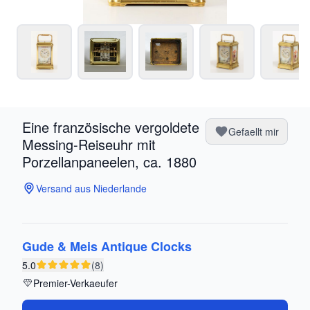
Eine französische vergoldete
Gefaellt mir
Messing-Reiseuhr mit
Porzellanpaneelen, ca. 1880
Versand aus Niederlande
Gude & Meis Antique Clocks
5.0
(8)
Premier-Verkaeufer