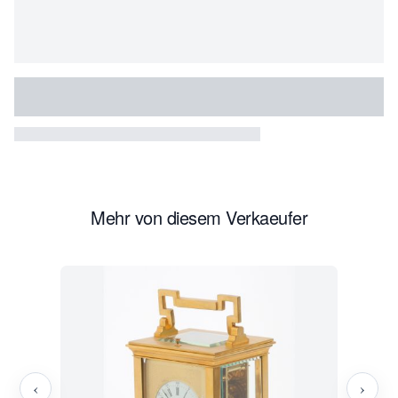
Mehr von diesem Verkaeufer
‹
›