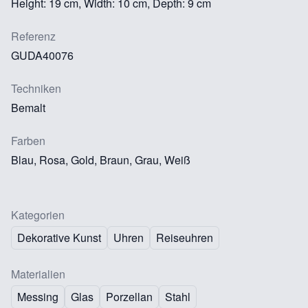
Height: 19 cm, Width: 10 cm, Depth: 9 cm
Referenz
GUDA40076
Techniken
Bemalt
Farben
Blau, Rosa, Gold, Braun, Grau, Weiß
Kategorien
Dekorative Kunst
Uhren
Reiseuhren
Materialien
Messing
Glas
Porzellan
Stahl