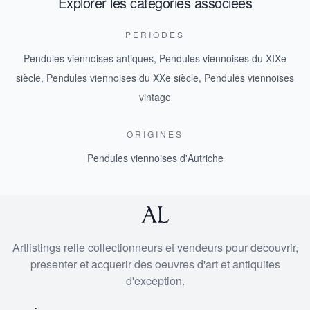
Explorer les categories associees
PERIODES
Pendules viennoises antiques
,
Pendules viennoises du XIXe
siècle
,
Pendules viennoises du XXe siècle
,
Pendules viennoises
vintage
ORIGINES
Pendules viennoises d'Autriche
Artlistings relie collectionneurs et vendeurs pour decouvrir,
presenter et acquerir des oeuvres d'art et antiquites
d'exception.