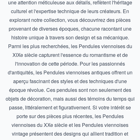
une attention méticuleuse aux détails, reflètent l'héritage
culturel et l'expertise technique de leurs créateurs. En
explorant notre collection, vous découvrirez des pièces
provenant de diverses époques, chacune racontant une
histoire unique à travers son design et sa mécanique.
Parmi les plus recherchées, les
Pendules viennoises du
XIXe siècle
capturent l'essence du romantisme et de
l'innovation de cette période. Pour les passionnés
d'antiquités, les
Pendules viennoises antiques
offrent un
aperçu fascinant des styles et des techniques d'une
époque révolue. Ces pendules sont non seulement des
objets de décoration, mais aussi des témoins du temps qui
passe, littéralement et figurativement. Si votre intérêt se
porte sur des pièces plus récentes, les
Pendules
viennoises du XXe siècle
et les
Pendules viennoises
vintage
présentent des designs qui allient tradition et