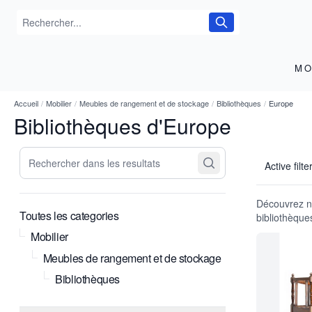
MO
Accueil
/
Mobilier
/
Meubles de rangement et de stockage
/
Bibliothèques
/
Europe
Bibliothèques d'Europe
Rechercher dans les resultats
Active filte
Découvrez no
Toutes les categories
bibliothèque
Mobilier
Meubles de rangement et de stockage
Bibliothèques