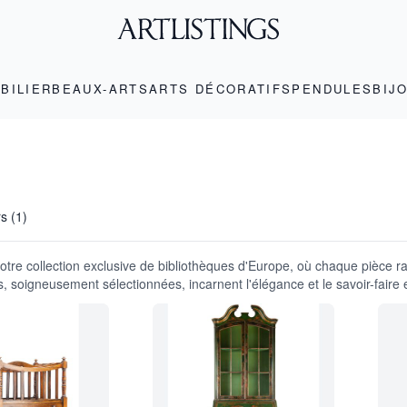
BILIER
BEAUX-ARTS
ARTS DÉCORATIFS
PENDULES
BIJ
rs (1)
tre collection exclusive de bibliothèques d'Europe, où chaque pièce ra
s, soigneusement sélectionnées, incarnent l'élégance et le savoir-faire