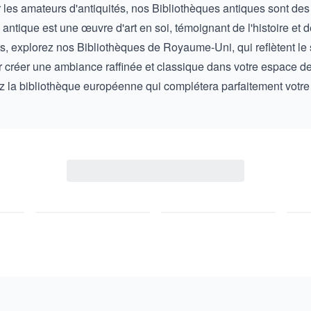
r les amateurs d'antiquités, nos
Bibliothèques antiques
sont des 
tique est une œuvre d'art en soi, témoignant de l'histoire et de 
es, explorez nos
Bibliothèques de Royaume-Uni
, qui reflètent le
r créer une ambiance raffinée et classique dans votre espace de 
z la bibliothèque européenne qui complétera parfaitement votre