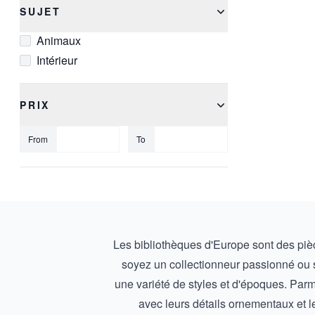
SUJET
Animaux
Intérieur
PRIX
From
To
Les bibliothèques d'Europe sont des pièce
soyez un collectionneur passionné ou s
une variété de styles et d'époques. Par
avec leurs détails ornementaux et l