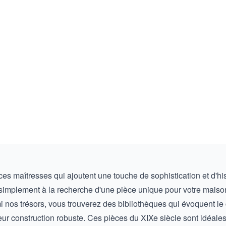
s maîtresses qui ajoutent une touche de sophistication et d'his
implement à la recherche d'une pièce unique pour votre maison,
mi nos trésors, vous trouverez des bibliothèques qui évoquent l
eur construction robuste. Ces pièces du XIXe siècle sont idéales 