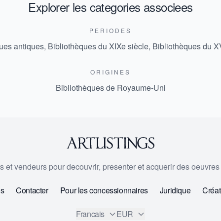
Explorer les categories associees
PERIODES
ques antiques
,
Bibliothèques du XIXe siècle
,
Bibliothèques du XV
ORIGINES
Bibliothèques de Royaume-Uni
urs et vendeurs pour decouvrir, presenter et acquerir des oeuvres d
os
Contacter
Pour les concessionnaires
Juridique
Créat
Francais
EUR