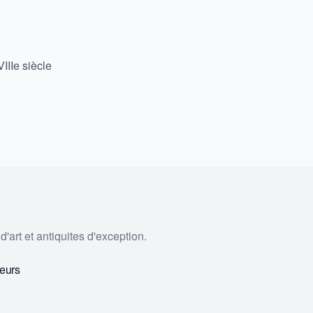
IIIe siècle
'art et antiquites d'exception.
eurs