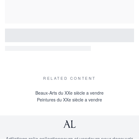
RELATED CONTENT
Beaux-Arts du XXe siècle a vendre
Peintures du XXe siècle a vendre
Artlistings relie collectionneurs et vendeurs pour decouvrir,