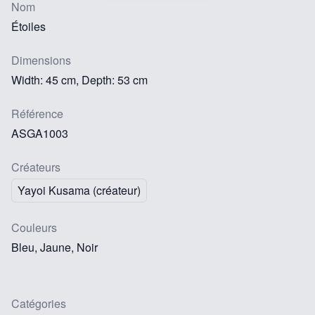
Nom
Étoiles
Dimensions
Width: 45 cm, Depth: 53 cm
Référence
ASGA1003
Créateurs
Yayoi Kusama (créateur)
Couleurs
Bleu, Jaune, Noir
Catégories