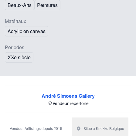
Beaux-Arts
Peintures
Matériaux
Acrylic on canvas
Périodes
XXe siècle
André Simoens Gallery
Vendeur repertorie
Vendeur Artlistings depuis 2015
Situe a Knokke
Belgique