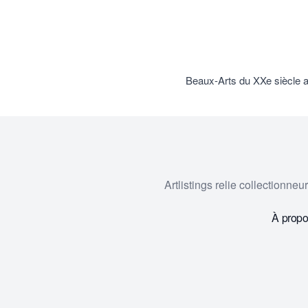
Beaux-Arts du XXe siècle 
Artlistings relie collectionne
À prop