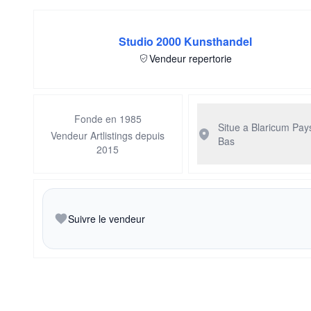
Studio 2000 Kunsthandel
Vendeur repertorie
Fonde en 1985
Situe a Blaricum
Pay
Vendeur Artlistings depuis
Bas
2015
Suivre le vendeur