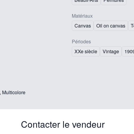
Matériaux
Canvas
Oil on canvas
T
Périodes
XXe siècle
Vintage
190
, Multicolore
Contacter le vendeur