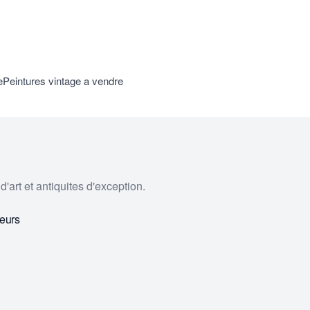
e
Peintures vintage a vendre
'art et antiquites d'exception.
eurs