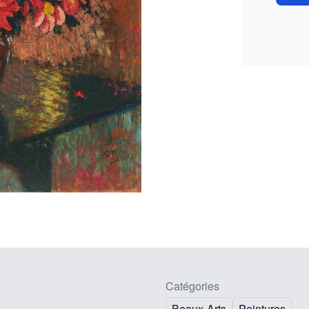
Catégories
Beaux-Arts
Peintures