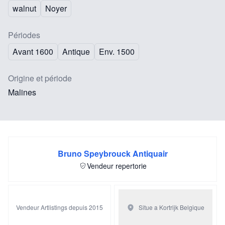
walnut
Noyer
Périodes
Avant 1600
Antique
Env. 1500
Origine et période
Malines
Bruno Speybrouck Antiquair
Vendeur repertorie
Vendeur Artlistings depuis 2015
Situe a Kortrijk
Belgique