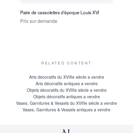
Paire de cassolettes d’époque Louis XVI
Quatre ca
Prix sur demande
Prix sur
RELATED CONTENT
Arts décoratifs du XVIIIe siècle a vendre
Arts décoratifs antiques a vendre
Objets décoratifs du XVIIIe siècle a vendre
Objets décoratifs antiques a vendre
Vases, Garnitures & Vessels du XVIIIe siècle a vendre
Vases, Garnitures & Vessels antiques a vendre