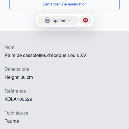
Demander une reservation
Imprimer
Nom
Paire de cassolettes d’époque Louis XVI
Dimensions
Height: 36 cm
Référence
KOLA100529
Techniques
Tourné