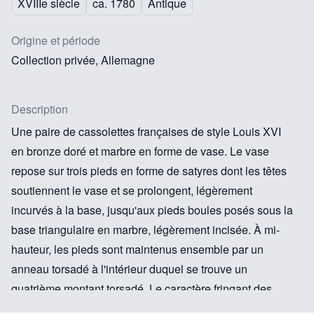
XVIIIe siècle
ca. 1780
Antique
Origine et période
Collection privée, Allemagne
Description
Une paire de cassolettes françaises de style Louis XVI
en bronze doré et marbre en forme de vase. Le vase
repose sur trois pieds en forme de satyres dont les têtes
soutiennent le vase et se prolongent, légèrement
incurvés à la base, jusqu'aux pieds boules posés sous la
base triangulaire en marbre, légèrement incisée. À mi-
hauteur, les pieds sont maintenus ensemble par un
anneau torsadé à l'intérieur duquel se trouve un
quatrième montant torsadé. Le caractère fringant des
cassolettes est encore renforcé par les chaînes