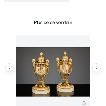
Plus de ce vendeur
‹
›
Voir la page