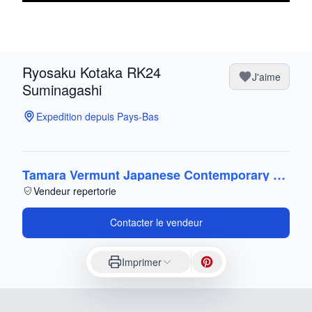
Ryosaku Kotaka RK24
J'aime
Suminagashi
Expedition depuis Pays-Bas
Tamara Vermunt Japanese Contemporary Art
Vendeur repertorie
Contacter le vendeur
Imprimer