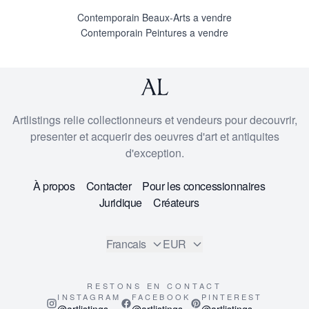
Contemporain Beaux-Arts a vendre
Contemporain Peintures a vendre
Artlistings relie collectionneurs et vendeurs pour decouvrir,
presenter et acquerir des oeuvres d'art et antiquites
d'exception.
À propos
Contacter
Pour les concessionnaires
Juridique
Créateurs
Francais
EUR
RESTONS EN CONTACT
INSTAGRAM
FACEBOOK
PINTEREST
@artlistings
@artlistings
@artlistings