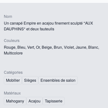
Nom
Un canapé Empire en acajou finement sculpté "AUX
DAUPHINS" et deux fauteuils
Couleurs
Rouge, Bleu, Vert, Or, Beige, Brun, Violet, Jaune, Blanc,
Multicolore
Catégories
Mobilier
Sièges
Ensembles de salon
Matériaux
Mahogany
Acajou
Tapisserie