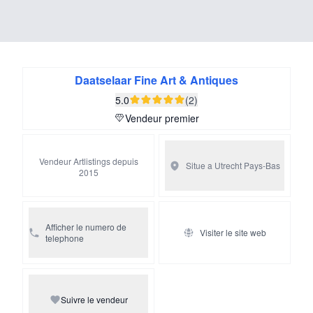
Daatselaar Fine Art & Antiques
5.0
(2)
Vendeur premier
Vendeur Artlistings depuis
Situe a Utrecht
Pays-Bas
2015
Afficher le numero de
Visiter le site web
telephone
Suivre le vendeur