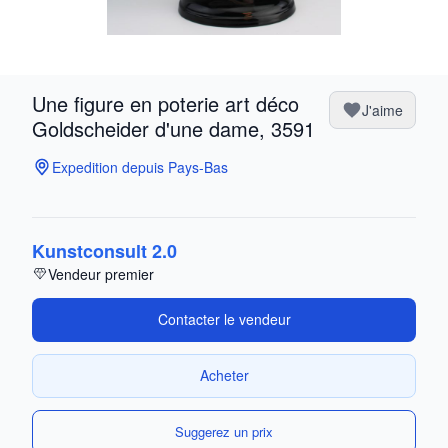
Une figure en poterie art déco
J'aime
Goldscheider d'une dame, 3591
Expedition depuis Pays-Bas
Kunstconsult 2.0
Vendeur premier
Contacter le vendeur
Acheter
Suggerez un prix