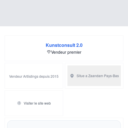
Kunstconsult 2.0
Vendeur premier
Situe a Zaandam
Pays-Bas
Vendeur Artlistings depuis 2015
Visiter le site web