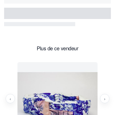
Plus de ce vendeur
‹
›