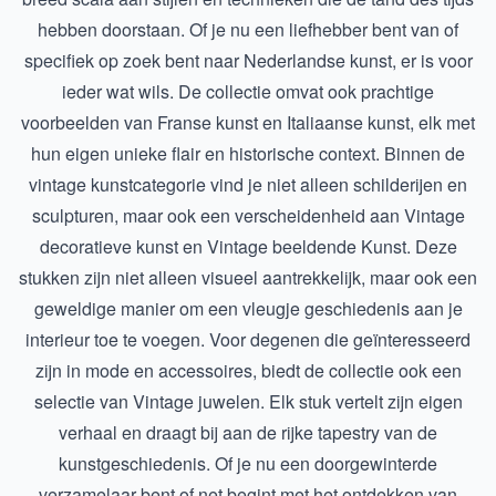
hebben doorstaan. Of je nu een liefhebber bent van of
specifiek op zoek bent naar
Nederlandse kunst
, er is voor
ieder wat wils. De collectie omvat ook prachtige
voorbeelden van
Franse kunst
en
Italiaanse kunst
, elk met
hun eigen unieke flair en historische context. Binnen de
vintage kunstcategorie vind je niet alleen schilderijen en
sculpturen, maar ook een verscheidenheid aan
Vintage
decoratieve kunst
en
Vintage beeldende Kunst
. Deze
stukken zijn niet alleen visueel aantrekkelijk, maar ook een
geweldige manier om een vleugje geschiedenis aan je
interieur toe te voegen. Voor degenen die geïnteresseerd
zijn in mode en accessoires, biedt de collectie ook een
selectie van
Vintage juwelen
. Elk stuk vertelt zijn eigen
verhaal en draagt bij aan de rijke tapestry van de
kunstgeschiedenis. Of je nu een doorgewinterde
verzamelaar bent of net begint met het ontdekken van