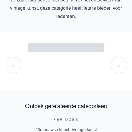
vintage kunst, deze categorie heeft iets te bieden voor
iedereen.
‹
›
Ontdek gerelateerde categorieen
PERIODES
20e eeuwse kunst
,
Vintage kunst