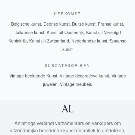
HERKOMST
Belgische kunst
,
Deense kunst
,
Duitse kunst
,
Franse kunst
,
Italiaanse kunst
,
Kunst uit Oostenrijk
,
Kunst uit Verenigd
Koninkrijk
,
Kunst uit Zwitserland
,
Nederlandse kunst
,
Spaanse
kunst
SUBCATEGORIEEN
Vintage beeldende Kunst
,
Vintage decoratieve kunst
,
Vintage
juwelen
,
Vintage meubels
Artlistings verbindt verzamelaars en verkopers om
uitzonderlijke beeldende kunst en antiek te ontdekken,