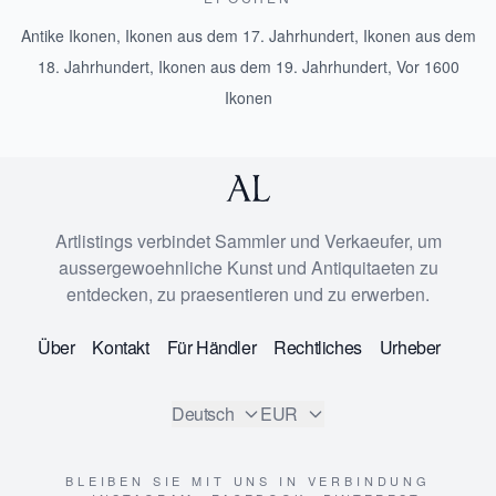
Antike Ikonen
,
Ikonen aus dem 17. Jahrhundert
,
Ikonen aus dem
18. Jahrhundert
,
Ikonen aus dem 19. Jahrhundert
,
Vor 1600
Ikonen
Artlistings verbindet Sammler und Verkaeufer, um
aussergewoehnliche Kunst und Antiquitaeten zu
entdecken, zu praesentieren und zu erwerben.
Über
Kontakt
Für Händler
Rechtliches
Urheber
Deutsch
EUR
BLEIBEN SIE MIT UNS IN VERBINDUNG