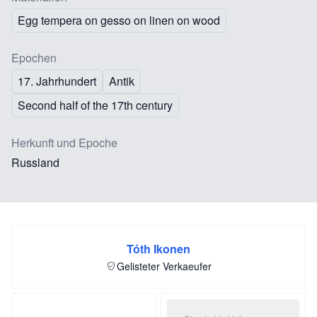
Egg tempera on gesso on linen on wood
Epochen
17. Jahrhundert
Antik
Second half of the 17th century
Herkunft und Epoche
Russland
Tóth Ikonen
Gelisteter Verkaeufer