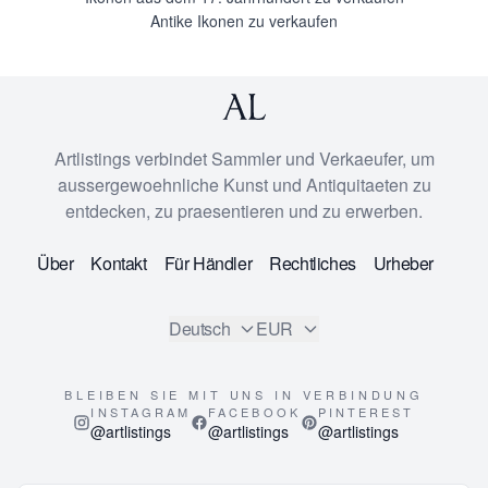
Antike Ikonen zu verkaufen
Artlistings verbindet Sammler und Verkaeufer, um
aussergewoehnliche Kunst und Antiquitaeten zu
entdecken, zu praesentieren und zu erwerben.
Über
Kontakt
Für Händler
Rechtliches
Urheber
Deutsch
EUR
BLEIBEN SIE MIT UNS IN VERBINDUNG
INSTAGRAM
FACEBOOK
PINTEREST
@artlistings
@artlistings
@artlistings