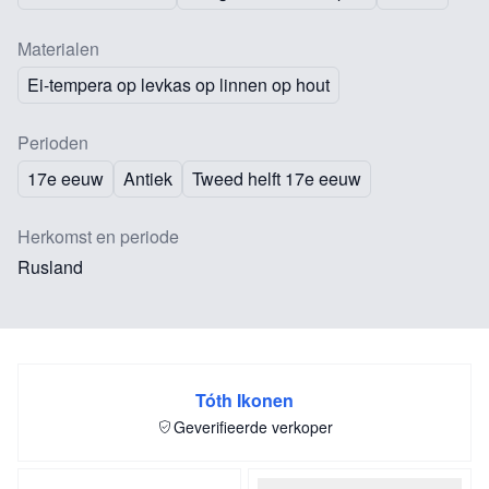
Materialen
Ei-tempera op levkas op linnen op hout
Perioden
17e eeuw
Antiek
Tweed helft 17e eeuw
Herkomst en periode
Rusland
Tóth Ikonen
Geverifieerde verkoper