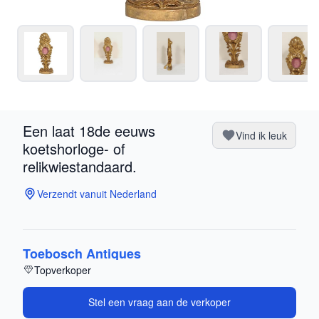
Een laat 18de eeuws
Vind ik leuk
koetshorloge- of
relikwiestandaard.
Verzendt vanuit Nederland
Toebosch Antiques
Topverkoper
Stel een vraag aan de verkoper