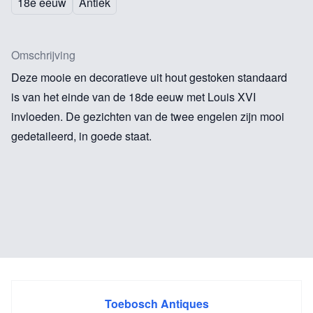
18e eeuw
Antiek
Omschrijving
Deze mooie en decoratieve uit hout gestoken standaard
is van het einde van de 18de eeuw met Louis XVI
invloeden. De gezichten van de twee engelen zijn mooi
gedetaileerd, in goede staat.
Toebosch Antiques