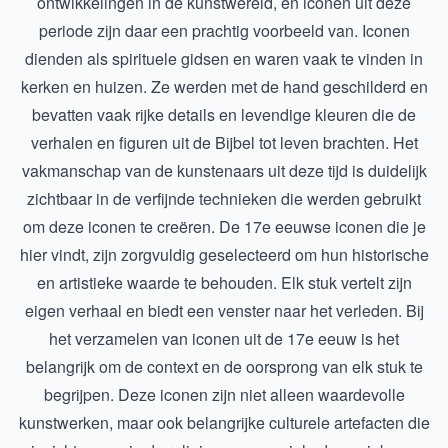
ontwikkelingen in de kunstwereld, en iconen uit deze
periode zijn daar een prachtig voorbeeld van. Iconen
dienden als spirituele gidsen en waren vaak te vinden in
kerken en huizen. Ze werden met de hand geschilderd en
bevatten vaak rijke details en levendige kleuren die de
verhalen en figuren uit de Bijbel tot leven brachten. Het
vakmanschap van de kunstenaars uit deze tijd is duidelijk
zichtbaar in de verfijnde technieken die werden gebruikt
om deze iconen te creëren. De 17e eeuwse iconen die je
hier vindt, zijn zorgvuldig geselecteerd om hun historische
en artistieke waarde te behouden. Elk stuk vertelt zijn
eigen verhaal en biedt een venster naar het verleden. Bij
het verzamelen van iconen uit de 17e eeuw is het
belangrijk om de context en de oorsprong van elk stuk te
begrijpen. Deze iconen zijn niet alleen waardevolle
kunstwerken, maar ook belangrijke culturele artefacten die