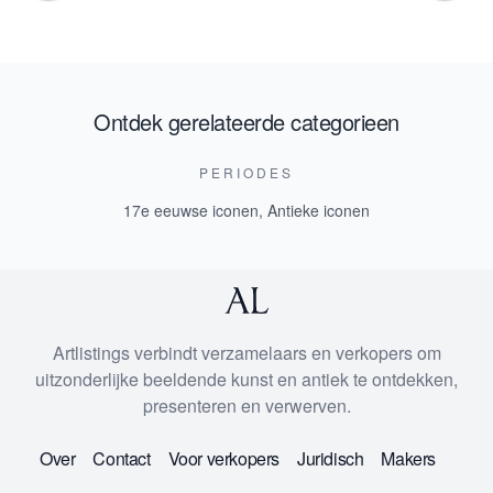
Ontdek gerelateerde categorieen
PERIODES
17e eeuwse iconen
,
Antieke iconen
Artlistings verbindt verzamelaars en verkopers om
uitzonderlijke beeldende kunst en antiek te ontdekken,
presenteren en verwerven.
Over
Contact
Voor verkopers
Juridisch
Makers