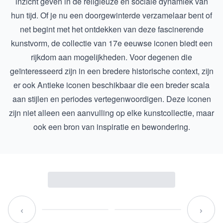
inzicht geven in de religieuze en sociale dynamiek van
hun tijd. Of je nu een doorgewinterde verzamelaar bent of
net begint met het ontdekken van deze fascinerende
kunstvorm, de collectie van
17e eeuwse iconen
biedt een
rijkdom aan mogelijkheden. Voor degenen die
geïnteresseerd zijn in een bredere historische context, zijn
er ook
Antieke iconen
beschikbaar die een breder scala
aan stijlen en periodes vertegenwoordigen. Deze iconen
zijn niet alleen een aanvulling op elke kunstcollectie, maar
ook een bron van inspiratie en bewondering.
‹
›