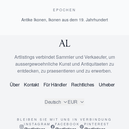
EPOCHEN
Antike Ikonen
,
Ikonen aus dem 19. Jahrhundert
Artlistings verbindet Sammler und Verkaeufer, um
aussergewoehnliche Kunst und Antiquitaeten zu
entdecken, zu praesentieren und zu erwerben.
Über
Kontakt
Für Händler
Rechtliches
Urheber
Deutsch
EUR
BLEIBEN SIE MIT UNS IN VERBINDUNG
INSTAGRAM
FACEBOOK
PINTEREST