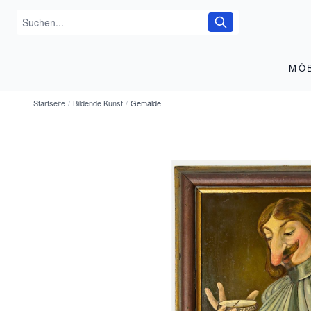
MÖ
Startseite
/
Bildende Kunst
/
Gemälde