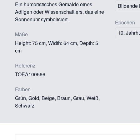
Ein humoristisches Gemälde eines
Bildende 
Adligen oder Wissenschaftlers, das eine
Sonnenuhr symbolisiert.
Epochen
19. Jahrh
Maße
Height: 75 cm, Width: 64 cm, Depth: 5
cm
Referenz
TOEA100566
Farben
Grün, Gold, Beige, Braun, Grau, Weiß,
Schwarz