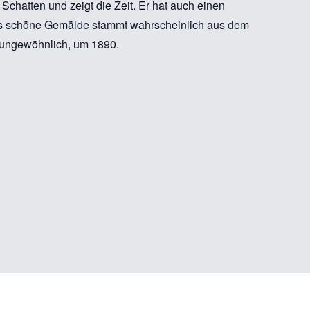
Schatten und zeigt die Zeit. Er hat auch einen
s schöne Gemälde stammt wahrscheinlich aus dem
r ungewöhnlich, um 1890.