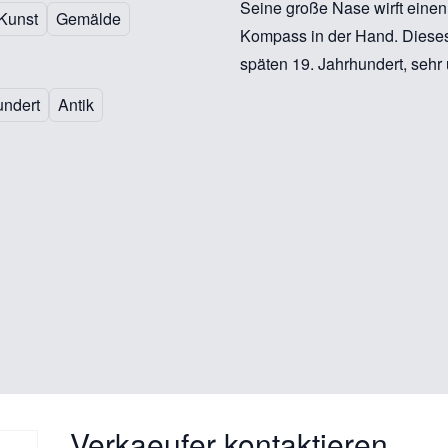
Seine große Nase wirft einen 
Kunst
Gemälde
Kompass in der Hand. Diese
späten 19. Jahrhundert, seh
undert
Antik
Verkaeufer kontaktieren