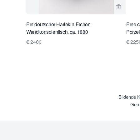
Verkaeuf
Ein deutscher Harlekin-Eichen-
Eine 
Wandkonsolentisch, ca. 1880
Porzel
€ 2400
€ 225
Bildende 
Gemä