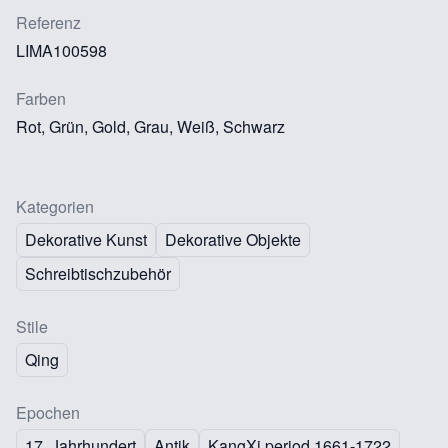
Referenz
LIMA100598
Farben
Rot, Grün, Gold, Grau, Weiß, Schwarz
Kategorien
Dekorative Kunst
Dekorative Objekte
Schreibtischzubehör
Stile
Qing
Epochen
17. Jahrhundert
Antik
KangXi period 1661-1722