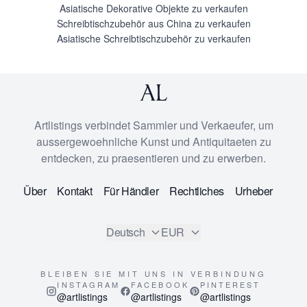
Asiatische Dekorative Objekte zu verkaufen
Schreibtischzubehör aus China zu verkaufen
Asiatische Schreibtischzubehör zu verkaufen
Artlistings verbindet Sammler und Verkaeufer, um
aussergewoehnliche Kunst und Antiquitaeten zu
entdecken, zu praesentieren und zu erwerben.
Über
Kontakt
Für Händler
Rechtliches
Urheber
Deutsch
EUR
BLEIBEN SIE MIT UNS IN VERBINDUNG
INSTAGRAM
FACEBOOK
PINTEREST
@artlistings
@artlistings
@artlistings