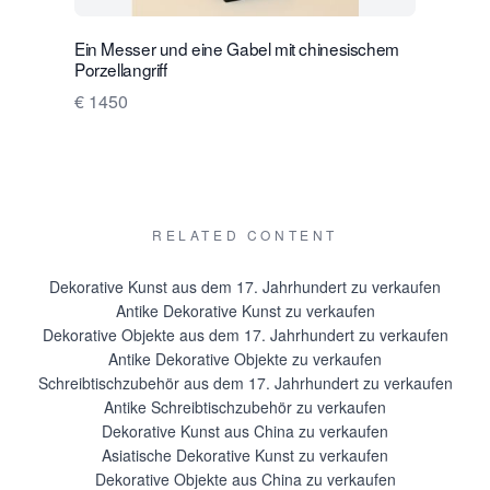
Verkaeuferse
Ein Messer und eine Gabel mit chinesischem
Ein hübsc
Porzellangriff
€ 750
€ 1450
RELATED CONTENT
Dekorative Kunst aus dem 17. Jahrhundert zu verkaufen
Antike Dekorative Kunst zu verkaufen
Dekorative Objekte aus dem 17. Jahrhundert zu verkaufen
Antike Dekorative Objekte zu verkaufen
Schreibtischzubehör aus dem 17. Jahrhundert zu verkaufen
Antike Schreibtischzubehör zu verkaufen
Dekorative Kunst aus China zu verkaufen
Asiatische Dekorative Kunst zu verkaufen
Dekorative Objekte aus China zu verkaufen