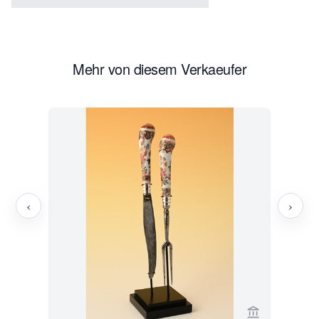
Mehr von diesem Verkaeufer
‹
›