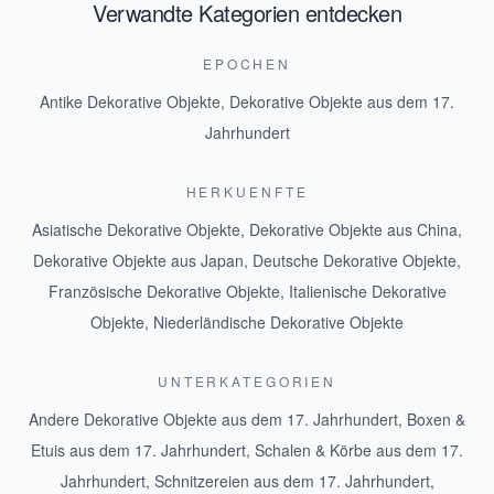
Verwandte Kategorien entdecken
EPOCHEN
Antike Dekorative Objekte
,
Dekorative Objekte aus dem 17.
Jahrhundert
HERKUENFTE
Asiatische Dekorative Objekte
,
Dekorative Objekte aus China
,
Dekorative Objekte aus Japan
,
Deutsche Dekorative Objekte
,
Französische Dekorative Objekte
,
Italienische Dekorative
Objekte
,
Niederländische Dekorative Objekte
UNTERKATEGORIEN
Andere Dekorative Objekte aus dem 17. Jahrhundert
,
Boxen &
Etuis aus dem 17. Jahrhundert
,
Schalen & Körbe aus dem 17.
Jahrhundert
,
Schnitzereien aus dem 17. Jahrhundert
,