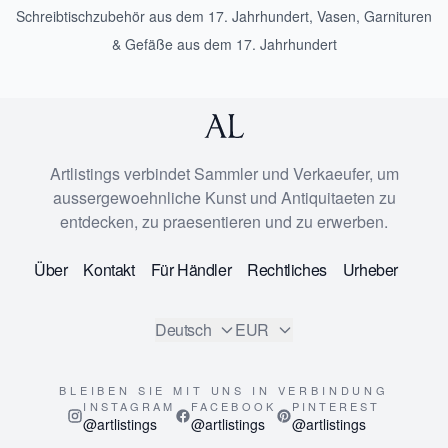
Schreibtischzubehör aus dem 17. Jahrhundert
,
Vasen, Garnituren
& Gefäße aus dem 17. Jahrhundert
Artlistings verbindet Sammler und Verkaeufer, um
aussergewoehnliche Kunst und Antiquitaeten zu
entdecken, zu praesentieren und zu erwerben.
Über
Kontakt
Für Händler
Rechtliches
Urheber
Deutsch
EUR
BLEIBEN SIE MIT UNS IN VERBINDUNG
INSTAGRAM
FACEBOOK
PINTEREST
@artlistings
@artlistings
@artlistings