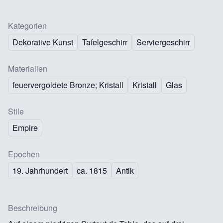
Kategorien
Dekorative Kunst
Tafelgeschirr
Serviergeschirr
Materialien
feuervergoldete Bronze; Kristall
Kristall
Glas
Stile
Empire
Epochen
19. Jahrhundert
ca. 1815
Antik
Beschreibung