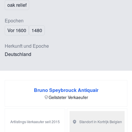
oak relief
Epochen
Vor 1600
1480
Herkunft und Epoche
Deutschland
Bruno Speybrouck Antiquair
Gelisteter Verkaeufer
Artlistings-Verkaeufer seit 2015
Standort in Kortrijk
Belgien