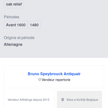
oak relief
Périodes
Avant 1600
1480
Origine et période
Allemagne
Bruno Speybrouck Antiquair
Vendeur repertorie
Vendeur Artlistings depuis 2015
Situe a Kortrijk
Belgique