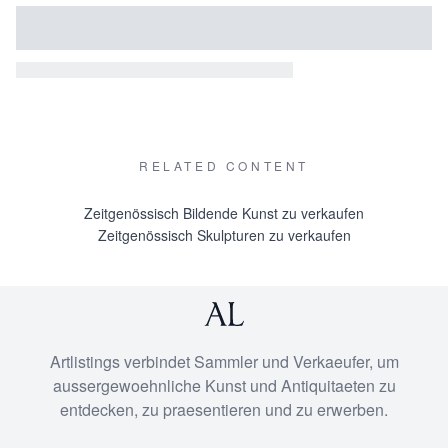
RELATED CONTENT
Zeitgenössisch Bildende Kunst zu verkaufen
Zeitgenössisch Skulpturen zu verkaufen
Artlistings verbindet Sammler und Verkaeufer, um
aussergewoehnliche Kunst und Antiquitaeten zu
entdecken, zu praesentieren und zu erwerben.