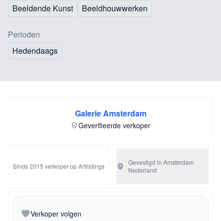
Beeldende Kunst
Beeldhouwwerken
Perioden
Hedendaags
Galerie Amsterdam
Geverifieerde verkoper
Gevestigd in Amsterdam
Sinds 2015 verkoper op Artlistings
Nederland
Verkoper volgen