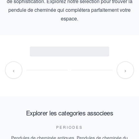
de sophistication. Explorez notre sélection pour trouver la
pendule de cheminée qui complétera parfaitement votre
espace.
‹
›
Explorer les categories associees
PERIODES
Pendules de cheminée antiques
,
Pendules de cheminée du