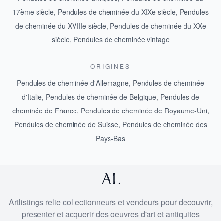
17ème siècle
,
Pendules de cheminée du XIXe siècle
,
Pendules
de cheminée du XVIIIe siècle
,
Pendules de cheminée du XXe
siècle
,
Pendules de cheminée vintage
ORIGINES
Pendules de cheminée d'Allemagne
,
Pendules de cheminée
d'Italie
,
Pendules de cheminée de Belgique
,
Pendules de
cheminée de France
,
Pendules de cheminée de Royaume-Uni
,
Pendules de cheminée de Suisse
,
Pendules de cheminée des
Pays-Bas
Artlistings relie collectionneurs et vendeurs pour decouvrir,
presenter et acquerir des oeuvres d'art et antiquites