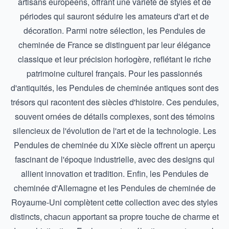
artisans européens, offrant une variété de styles et de
périodes qui sauront séduire les amateurs d'art et de
décoration. Parmi notre sélection, les
Pendules de
cheminée de France
se distinguent par leur élégance
classique et leur précision horlogère, reflétant le riche
patrimoine culturel français. Pour les passionnés
d'antiquités, les
Pendules de cheminée antiques
sont des
trésors qui racontent des siècles d'histoire. Ces pendules,
souvent ornées de détails complexes, sont des témoins
silencieux de l'évolution de l'art et de la technologie. Les
Pendules de cheminée du XIXe siècle
offrent un aperçu
fascinant de l'époque industrielle, avec des designs qui
allient innovation et tradition. Enfin, les
Pendules de
cheminée d'Allemagne
et les
Pendules de cheminée de
Royaume-Uni
complètent cette collection avec des styles
distincts, chacun apportant sa propre touche de charme et