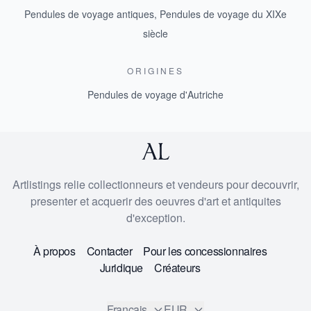
Pendules de voyage antiques
,
Pendules de voyage du XIXe
siècle
ORIGINES
Pendules de voyage d'Autriche
Artlistings relie collectionneurs et vendeurs pour decouvrir,
presenter et acquerir des oeuvres d'art et antiquites
d'exception.
À propos
Contacter
Pour les concessionnaires
Juridique
Créateurs
Francais
EUR