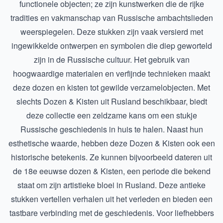
functionele objecten; ze zijn kunstwerken die de rijke
tradities en vakmanschap van Russische ambachtslieden
weerspiegelen. Deze stukken zijn vaak versierd met
ingewikkelde ontwerpen en symbolen die diep geworteld
zijn in de Russische cultuur. Het gebruik van
hoogwaardige materialen en verfijnde technieken maakt
deze dozen en kisten tot gewilde verzamelobjecten. Met
slechts
Dozen & Kisten uit Rusland
beschikbaar, biedt
deze collectie een zeldzame kans om een stukje
Russische geschiedenis in huis te halen. Naast hun
esthetische waarde, hebben deze Dozen & Kisten ook een
historische betekenis. Ze kunnen bijvoorbeeld dateren uit
de
18e eeuwse dozen & Kisten
, een periode die bekend
staat om zijn artistieke bloei in Rusland. Deze antieke
stukken vertellen verhalen uit het verleden en bieden een
tastbare verbinding met de geschiedenis. Voor liefhebbers