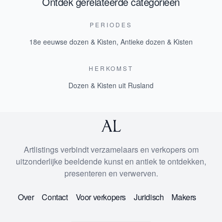
Ontdek gerelateerde categorieen
PERIODES
18e eeuwse dozen & Kisten
,
Antieke dozen & Kisten
HERKOMST
Dozen & Kisten uit Rusland
Artlistings verbindt verzamelaars en verkopers om
uitzonderlijke beeldende kunst en antiek te ontdekken,
presenteren en verwerven.
Over
Contact
Voor verkopers
Juridisch
Makers