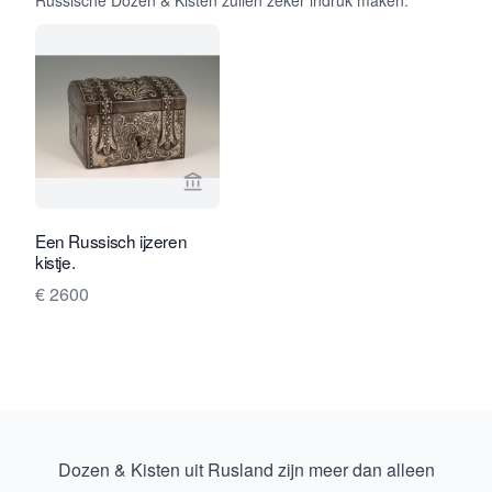
Russische Dozen & Kisten zullen zeker indruk maken.
Bekijk verkoperspagina van Limburg A
Een Russisch ijzeren
kistje.
€ 2600
Dozen & Kisten uit Rusland zijn meer dan alleen