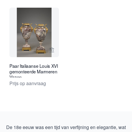
Bekijk verkoperspagina van Kollenbur
Paar Italiaanse Louis XVI
gemonteerde Marmeren
Vazen
Prijs op aanvraag
De 18e eeuw was een tijd van verfijning en elegantie, wat