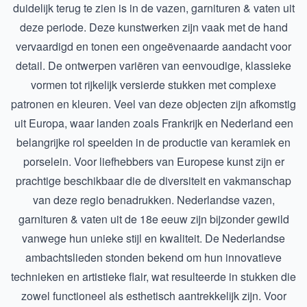
duidelijk terug te zien is in de vazen, garnituren & vaten uit
deze periode. Deze kunstwerken zijn vaak met de hand
vervaardigd en tonen een ongeëvenaarde aandacht voor
detail. De ontwerpen variëren van eenvoudige, klassieke
vormen tot rijkelijk versierde stukken met complexe
patronen en kleuren. Veel van deze objecten zijn afkomstig
uit Europa, waar landen zoals Frankrijk en Nederland een
belangrijke rol speelden in de productie van keramiek en
porselein. Voor liefhebbers van Europese kunst zijn er
prachtige beschikbaar die de diversiteit en vakmanschap
van deze regio benadrukken. Nederlandse vazen,
garnituren & vaten uit de 18e eeuw zijn bijzonder gewild
vanwege hun unieke stijl en kwaliteit. De Nederlandse
ambachtslieden stonden bekend om hun innovatieve
technieken en artistieke flair, wat resulteerde in stukken die
zowel functioneel als esthetisch aantrekkelijk zijn. Voor