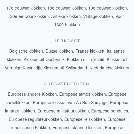
17e eeuwse klokken
,
18e eeuwse klokken
,
19e eeuwse klokken
,
20e eeuwse klokken
,
Antieke klokken
,
Vintage klokken
,
Voor
1600 Klokken
HERKOMST
Belgische klokken
,
Duitse klokken
,
Franse klokken
,
Italiaanse
klokken
,
Klokken uit Oostenrijk
,
Klokken uit Tsjechië
,
Klokken uit
Verenigd Koninkrijk
,
Klokken uit Zwitserland
,
Nederlandse klokken
SUBCATEGORIEEN
Europese andere Klokken
,
Europese atmos klokken
,
Europese
kartelklokken
,
Europese klokken van Au Bon Sauvage
,
Europese
lantaarnklokken
,
Europese miniatuurklokken
,
Europese pendules
,
Europese regulateurklokken
,
Europese reisklokken
,
Europese
renaissance Klokken
,
Europese staande klokken
,
Europese