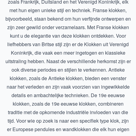
zoals Frankrijk, Duitsland en het Verenigd Koninkrijk, elk
met hun eigen unieke stijl en techniek. Franse klokken,
bijvoorbeeld, staan bekend om hun verfijnde ontwerpen en
zijn zeer gewild onder verzamelaars. Met
Franse klokken
kunt u de elegantie van deze klokken ontdekken. Voor
liefhebbers van Britse stijl zijn er de
Klokken uit Verenigd
Koninkrijk
, die vaak een meer ingetogen en klassieke
uitstraling hebben. Naast de verschillende herkomst zijn er
ook diverse periodes en stijlen te verkennen. Antieke
klokken, zoals de
Antieke klokken
, bieden een venster
naar het verleden en zijn vaak voorzien van ingewikkelde
details en ambachtelijke technieken. De 19e eeuwse
klokken, zoals de
19e eeuwse klokken
, combineren
traditie met de opkomende industriële invloeden van die
tijd. Voor wie op zoek is naar een specifiek type klok, zijn
er Europese pendules en wandklokken die elk hun eigen