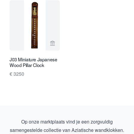
Bekijk verkoperspagina van Van Brug 
J03 Miniature Japanese
Wood Pillar Clock
€ 3250
Op onze marktplaats vind je een zorgvuldig
samengestelde collectie van Aziatische wandklokken.