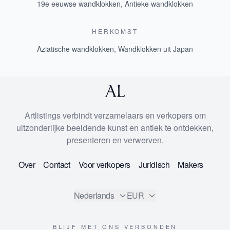
19e eeuwse wandklokken
,
Antieke wandklokken
HERKOMST
Aziatische wandklokken
,
Wandklokken uit Japan
Artlistings verbindt verzamelaars en verkopers om
uitzonderlijke beeldende kunst en antiek te ontdekken,
presenteren en verwerven.
Over
Contact
Voor verkopers
Juridisch
Makers
Nederlands
EUR
BLIJF MET ONS VERBONDEN