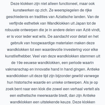
Deze klokken zijn niet alleen functioneel, maar ook
kunstwerken op zich. Ze weerspiegelen de rijke
geschiedenis en tradities van Aziatische landen. Van de
verfijnde esthetiek van
Wandklokken uit Japan
tot de
robuuste ontwerpen die je in andere delen van Azië vindt,
er is voor ieder wat wils. De aandacht voor detail en het
gebruik van hoogwaardige materialen maken deze
wandklokken tot een waardevolle investering voor elke
kunstliefhebber. Veel van deze wandklokken stammen uit
de
19e eeuwse wandklokken
, een periode waarin
vakmanschap en innovatie hand in hand gingen. Antieke
wandklokken uit deze tijd zijn bijzonder gewild vanwege
hun historische waarde en unieke ontwerpen. Als je op
zoek bent naar een klok die zowel een verhaal vertelt als
een esthetische meerwaarde biedt, dan zijn
Antieke
wandklokken
een uitstekende keuze. Deze klokken