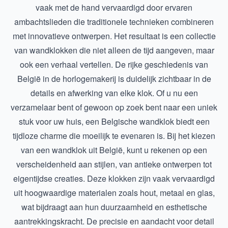
vaak met de hand vervaardigd door ervaren
ambachtslieden die traditionele technieken combineren
met innovatieve ontwerpen. Het resultaat is een collectie
van wandklokken die niet alleen de tijd aangeven, maar
ook een verhaal vertellen. De rijke geschiedenis van
België in de horlogemakerij is duidelijk zichtbaar in de
details en afwerking van elke klok. Of u nu een
verzamelaar bent of gewoon op zoek bent naar een uniek
stuk voor uw huis, een Belgische wandklok biedt een
tijdloze charme die moeilijk te evenaren is. Bij het kiezen
van een wandklok uit België, kunt u rekenen op een
verscheidenheid aan stijlen, van antieke ontwerpen tot
eigentijdse creaties. Deze klokken zijn vaak vervaardigd
uit hoogwaardige materialen zoals hout, metaal en glas,
wat bijdraagt aan hun duurzaamheid en esthetische
aantrekkingskracht. De precisie en aandacht voor detail