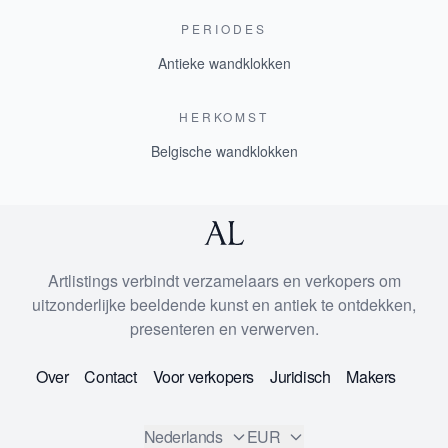
PERIODES
Antieke wandklokken
HERKOMST
Belgische wandklokken
Artlistings verbindt verzamelaars en verkopers om
uitzonderlijke beeldende kunst en antiek te ontdekken,
presenteren en verwerven.
Over
Contact
Voor verkopers
Juridisch
Makers
Nederlands
EUR