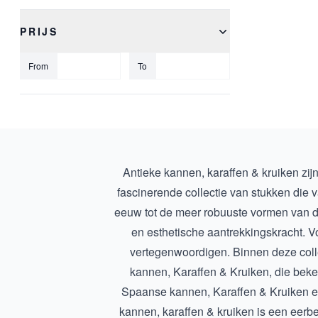
PRIJS
From
To
Antieke kannen, karaffen & kruiken zij
fascinerende collectie van stukken die va
eeuw tot de meer robuuste vormen van de
en esthetische aantrekkingskracht. V
vertegenwoordigen. Binnen deze colle
kannen, Karaffen & Kruiken
, die bek
Spaanse kannen, Karaffen & Kruiken
e
kannen, karaffen & kruiken is een eerbe