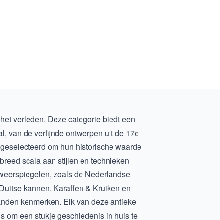
 het verleden. Deze categorie biedt een
aal, van de verfijnde ontwerpen uit de 17e
g geselecteerd om hun historische waarde
breed scala aan stijlen en technieken
e weerspiegelen, zoals de
Nederlandse
Duitse kannen, Karaffen & Kruiken
en
e landen kenmerken. Elk van deze antieke
ns om een stukje geschiedenis in huis te