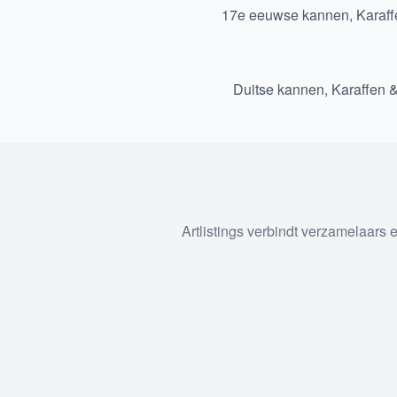
17e eeuwse kannen, Karaff
Duitse kannen, Karaffen 
Artlistings verbindt verzamelaars