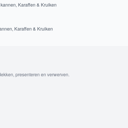
 kannen, Karaffen & Kruiken
nnen, Karaffen & Kruiken
tdekken, presenteren en verwerven.