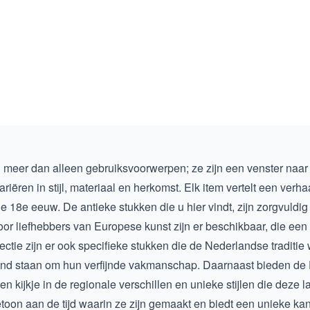
n meer dan alleen gebruiksvoorwerpen; ze zijn een venster naar
riëren in stijl, materiaal en herkomst. Elk item vertelt een verh
 18e eeuw. De antieke stukken die u hier vindt, zijn zorgvuldi
oor liefhebbers van Europese kunst zijn er beschikbaar, die een 
ctie zijn er ook specifieke stukken die de Nederlandse traditi
end staan om hun verfijnde vakmanschap. Daarnaast bieden de
en kijkje in de regionale verschillen en unieke stijlen die dez
toon aan de tijd waarin ze zijn gemaakt en biedt een unieke ka