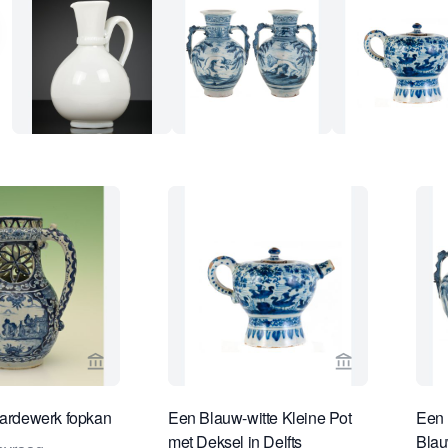
Bekijk verkoperspagina van Limburg Antiquairs
Bekijk verkope
aardewerk fopkan
Een Blauw-witte Kleine Pot
Een 
met Deksel in Delfts
Blau