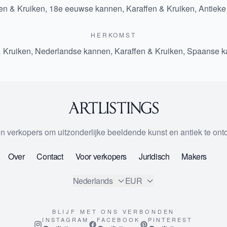
en & Kruiken
,
18e eeuwse kannen, Karaffen & Kruiken
,
Antieke
HERKOMST
& Kruiken
,
Nederlandse kannen, Karaffen & Kruiken
,
Spaanse ka
 en verkopers om uitzonderlijke beeldende kunst en antiek te on
Over
Contact
Voor verkopers
Juridisch
Makers
Nederlands
EUR
BLIJF MET ONS VERBONDEN
INSTAGRAM
FACEBOOK
PINTEREST