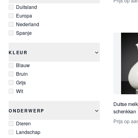
Prijs op a
Duitsland
Europa
Nederland
Spanje
KLEUR
Blauw
Bruin
Grijs
Wit
Duitse mel
ONDERWERP
schenkkan
Prijs op a
Dieren
Landschap