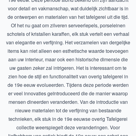
voor detail en vakmanschap, wat duidelijk zichtbaar is in
de ontwerpen en materialen van het tafelgerei uit die tijd.
Of het nu gaat om zilveren serveerlepels, porseleinen
schotels of kristallen karaffen, elk stuk vertelt een verhaal
van elegantie en verfijning. Het verzamelen van dergelijke
items kan niet alleen een esthetische waarde toevoegen
aan uw interieur, maar ook een historische dimensie die
uw gasten zeker zal intrigeren. Het is interessant om te
zien hoe de stijl en functionaliteit van overig tafelgerei in
de 19e eeuw evolueerden. Tijdens deze periode werden
er veel innovaties geïntroduceerd die de manier waarop
mensen dineerden veranderden. Van de introductie van
nieuwe materialen tot de verfijning van bestaande
technieken, elk stuk in de
19e eeuwse overig Tafelgerei
collectie weerspiegelt deze veranderingen. Voor
liefhebbers van antiek biedt de 19e eeuw een schat aan