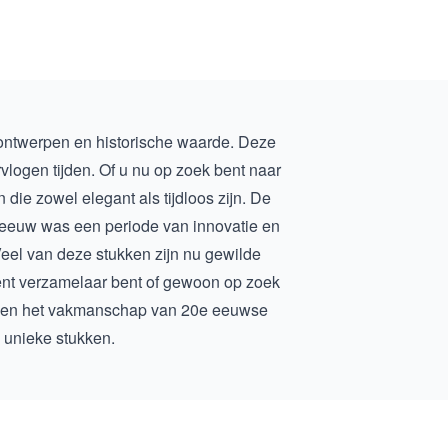
 ontwerpen en historische waarde. Deze
rvlogen tijden. Of u nu op zoek bent naar
die zowel elegant als tijdloos zijn. De
 eeuw was een periode van innovatie en
 Veel van deze stukken zijn nu gewilde
vent verzamelaar bent of gewoon op zoek
id en het vakmanschap van
20e eeuwse
e unieke stukken.