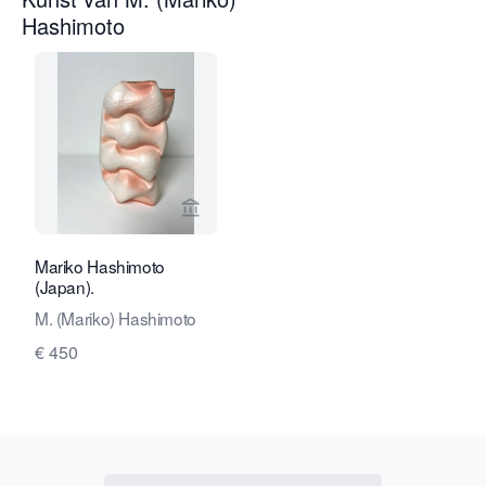
Hashimoto
Bekijk verkoperspagina van Kunstcons
Mariko Hashimoto
(Japan).
M. (Mariko) Hashimoto
€ 450