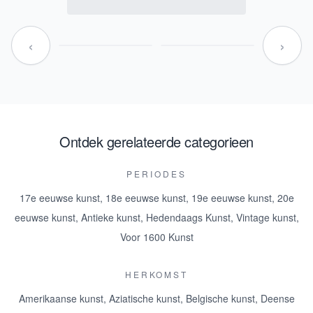
‹
›
Ontdek gerelateerde categorieen
PERIODES
17e eeuwse kunst
,
18e eeuwse kunst
,
19e eeuwse kunst
,
20e
eeuwse kunst
,
Antieke kunst
,
Hedendaags Kunst
,
Vintage kunst
,
Voor 1600 Kunst
HERKOMST
Amerikaanse kunst
,
Aziatische kunst
,
Belgische kunst
,
Deense