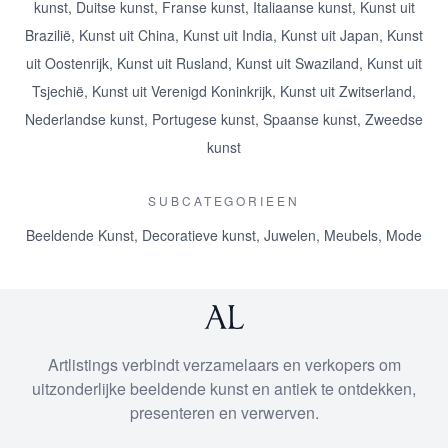
kunst
,
Duitse kunst
,
Franse kunst
,
Italiaanse kunst
,
Kunst uit
Brazilië
,
Kunst uit China
,
Kunst uit India
,
Kunst uit Japan
,
Kunst
uit Oostenrijk
,
Kunst uit Rusland
,
Kunst uit Swaziland
,
Kunst uit
Tsjechië
,
Kunst uit Verenigd Koninkrijk
,
Kunst uit Zwitserland
,
Nederlandse kunst
,
Portugese kunst
,
Spaanse kunst
,
Zweedse
kunst
SUBCATEGORIEEN
Beeldende Kunst
,
Decoratieve kunst
,
Juwelen
,
Meubels
,
Mode
Artlistings verbindt verzamelaars en verkopers om
uitzonderlijke beeldende kunst en antiek te ontdekken,
presenteren en verwerven.