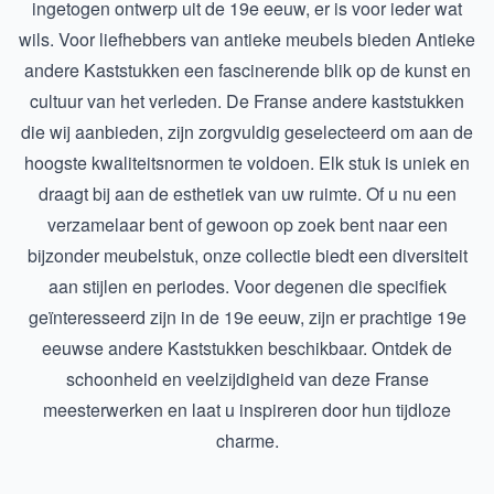
ingetogen ontwerp uit de 19e eeuw, er is voor ieder wat
wils. Voor liefhebbers van antieke meubels bieden
Antieke
andere Kaststukken
een fascinerende blik op de kunst en
cultuur van het verleden. De Franse andere kaststukken
die wij aanbieden, zijn zorgvuldig geselecteerd om aan de
hoogste kwaliteitsnormen te voldoen. Elk stuk is uniek en
draagt bij aan de esthetiek van uw ruimte. Of u nu een
verzamelaar bent of gewoon op zoek bent naar een
bijzonder meubelstuk, onze collectie biedt een diversiteit
aan stijlen en periodes. Voor degenen die specifiek
geïnteresseerd zijn in de 19e eeuw, zijn er prachtige
19e
eeuwse andere Kaststukken
beschikbaar. Ontdek de
schoonheid en veelzijdigheid van deze Franse
meesterwerken en laat u inspireren door hun tijdloze
charme.