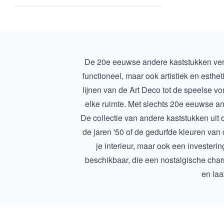
De 20e eeuwse andere kaststukken verte
functioneel, maar ook artistiek en esth
lijnen van de Art Deco tot de speelse v
elke ruimte. Met slechts
20e eeuwse an
De collectie van andere kaststukken uit 
de jaren '50 of de gedurfde kleuren van d
je interieur, maar ook een investerin
beschikbaar, die een nostalgische cha
en laa