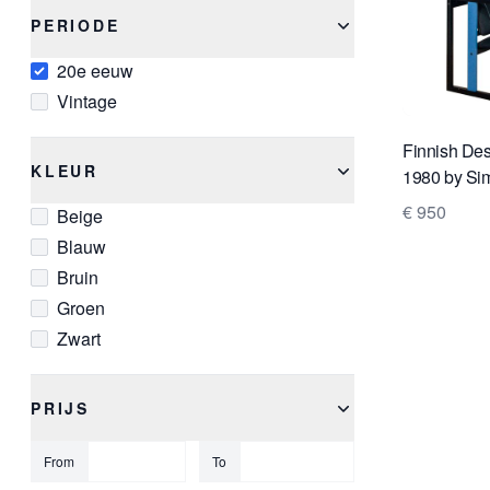
PERIODE
20e eeuw
Vintage
Finnish Des
KLEUR
1980 by Sim
€ 950
Beige
Blauw
Bruin
Groen
Zwart
PRIJS
From
To