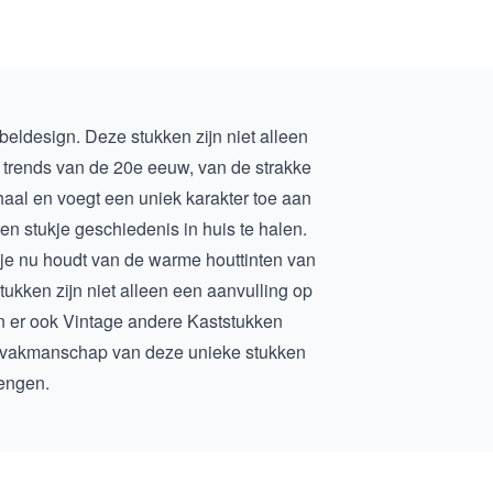
eldesign. Deze stukken zijn niet alleen
n trends van de 20e eeuw, van de strakke
haal en voegt een uniek karakter toe aan
n stukje geschiedenis in huis te halen.
f je nu houdt van de warme houttinten van
stukken zijn niet alleen een aanvulling op
jn er ook
Vintage andere Kaststukken
et vakmanschap van deze unieke stukken
rengen.